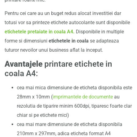
Pentru cei care au un buget redus alocat investitiei dar
totusi vor sa printeze etichete autocolante sunt disponibile
etichetele pretaiate in coala A4.
Disponibile in multiple
forme si dimensiuni
etichetele in coala
se adapteaza
tuturor nevoilor unui business aflat la inceput.
Avantajele
printare etichete in
coala A4:
cea mai mica dimensiune de eticheta disponibila este
28mm x 10mm (
imprimantele de documente
au
rezolutia de tiparire minim 600dpi, tiparesc foarte clar
chiar si pe etichete mici)
cea mai mare dimensiune de eticheta disponibila
210mm x 297mm, adica eticheta format A4