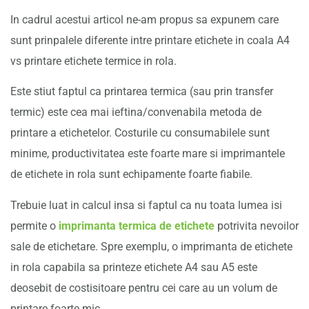
In cadrul acestui articol ne-am propus sa expunem care
sunt prinpalele diferente intre printare etichete in coala A4
vs printare etichete termice in rola.
Este stiut faptul ca printarea termica (sau prin transfer
termic) este cea mai ieftina/convenabila metoda de
printare a etichetelor. Costurile cu consumabilele sunt
minime, productivitatea este foarte mare si imprimantele
de etichete in rola sunt echipamente foarte fiabile.
Trebuie luat in calcul insa si faptul ca nu toata lumea isi
permite o
imprimanta termica de etichete
potrivita nevoilor
sale de etichetare. Spre exemplu, o imprimanta de etichete
in rola capabila sa printeze etichete A4 sau A5 este
deosebit de costisitoare pentru cei care au un volum de
printare foarte mic.