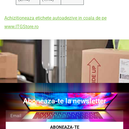
Achizitioneaza etichete autoadezive in coala de pe
www.ITGStore.ro
Aboneaza-te la newsletter
ABONEAZA-TE