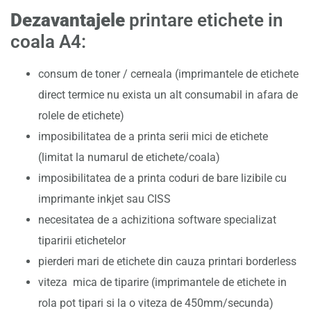
Dezavantajele
printare etichete in
coala A4:
consum de toner / cerneala (imprimantele de etichete
direct termice nu exista un alt consumabil in afara de
rolele de etichete)
imposibilitatea de a printa serii mici de etichete
(limitat la numarul de etichete/coala)
imposibilitatea de a printa coduri de bare lizibile cu
imprimante inkjet sau CISS
necesitatea de a achizitiona software specializat
tiparirii etichetelor
pierderi mari de etichete din cauza printari borderless
viteza mica de tiparire (imprimantele de etichete in
rola pot tipari si la o viteza de 450mm/secunda)