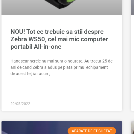
NOU! Tot ce trebuie sa stii despre
Zebra WS50, cel mai mic computer
portabil All-in-one
Handscannerele nu mai sunt o noutate. Au trecut 25 de
ani de cand Zebra a adus pe piata primul echipament
de acest fel, iar acum,
20/05/2022
APARATE DE ETICHETAT