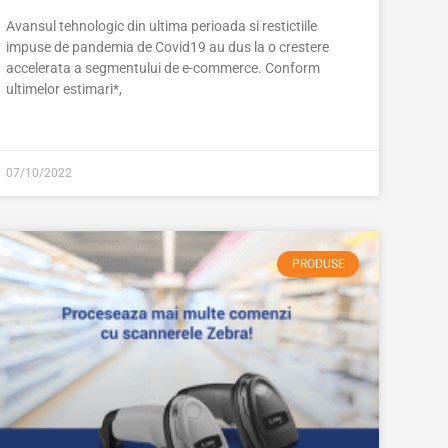
Avansul tehnologic din ultima perioada si restictiile
impuse de pandemia de Covid19 au dus la o crestere
accelerata a segmentului de e-commerce. Conform
ultimelor estimari*,
07/10/2022
PRODUSE