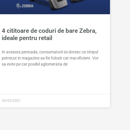
4 cititoare de coduri de bare Zebra,
ideale pentru retail
In aceasta perioada, consumatorii isi doresc ca timpul
petrecut in magazine sa fie folosit cat mai eficient. Vor
sa evite pe cat posibil aglomeratia de
26/05/2021