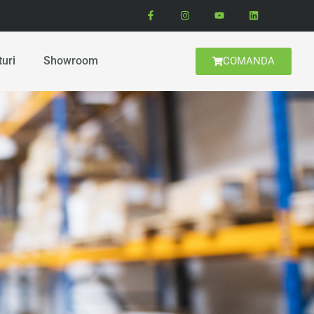
turi
Showroom
COMANDA