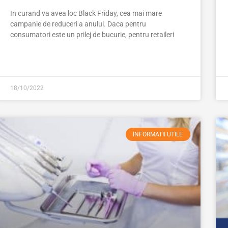
In curand va avea loc Black Friday, cea mai mare
campanie de reduceri a anului. Daca pentru
consumatori este un prilej de bucurie, pentru retaileri
18/10/2022
INFORMATII UTILE