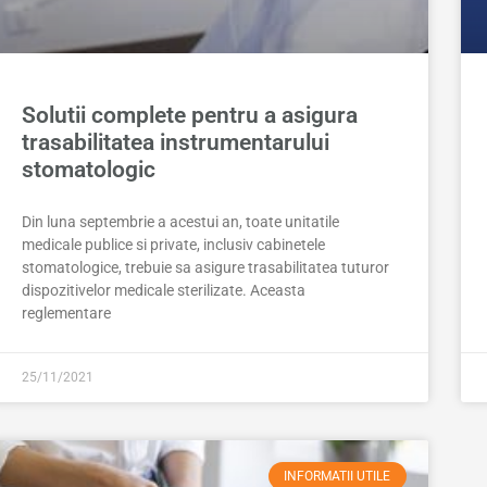
Solutii complete pentru a asigura
trasabilitatea instrumentarului
stomatologic
Din luna septembrie a acestui an, toate unitatile
medicale publice si private, inclusiv cabinetele
stomatologice, trebuie sa asigure trasabilitatea tuturor
dispozitivelor medicale sterilizate. Aceasta
reglementare
25/11/2021
INFORMATII UTILE