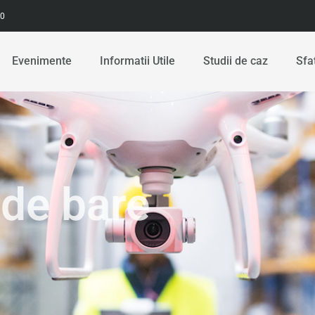
00
Evenimente
Informatii Utile
Studii de caz
Sfa
 de bare