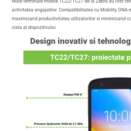
Noile terminale mobile TC22/TC27 de la Zebra au fost crea
activitatea angajatilor. Compatibilitatea cu Mobility DNA 
maximizand productivitatea utilizatorilor si minimizand co
viata al dispozitivului.
Design inovativ si tehnolog