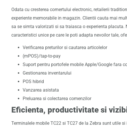
Odata cu cresterea comertului electronic, retailerii traditi
experiente memorabile in magazin. Clientii cauta mai mult 
sa se simta valorizati si sa traiasca o experienta placuta
caracteristici unice pe care le poti adapta nevoilor tale, ofer
Verificarea preturilor si cautarea articolelor
(mPOS)/tap-to-pay
Suport pentru portofele mobile Apple/Google fara c
Gestionarea inventarului
POS hibrid
Vanzarea asistata
Preluarea si colectarea comenzilor
Eficienta, productivitate si vizib
Terminalele mobile TC22 si TC27 de la Zebra sunt utile si in