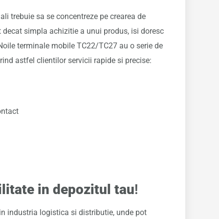
onali trebuie sa se concentreze pe crearea de
decat simpla achizitie a unui produs, isi doresc
. Noile terminale mobile TC22/TC27 au o serie de
ind astfel clientilor servicii rapide si precise:
ontact
ilitate in depozitul tau
!
 industria logistica si distributie, unde pot