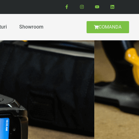
turi
Showroom
COMANDA