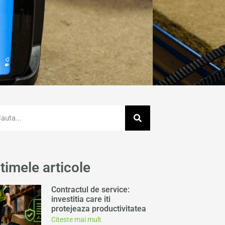
timele articole
Contractul de service:
investitia care iti
protejeaza productivitatea
Citeste mai mult