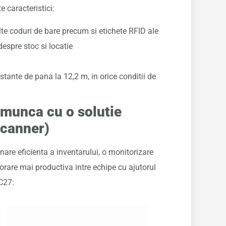
e caracteristici:
te coduri de bare precum si etichete RFID ale
despre stoc si locatie
tante de pana la 12,2 m, in orice conditii de
 munca cu o solutie
scanner)
nare eficienta a inventarului, o monitorizare
orare mai productiva intre echipe cu ajutorul
C27: