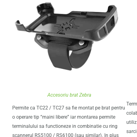
Accesoriu brat Zebra
Term
Permite ca TC22 / TC27 sa fie montat pe brat pentru
colab
o operare tip “maini libere” iar montarea permite
util
terminalului sa functioneze in combinatie cu ring
sarci
scannerul RS5100 / RS6100 (sau similar). In plus