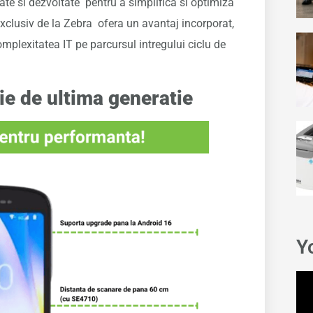
te si dezvoltate pentru a simplifica si optimiza
exclusiv de la Zebra ofera un avantaj incorporat,
mplexitatea IT pe parcursul intregului ciclu de
ie de ultima generatie
Y