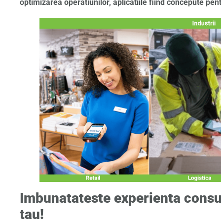
optimizarea operatiunilor, aplicatiile fiind concepute pent
Imbunatateste experienta consu
tau!