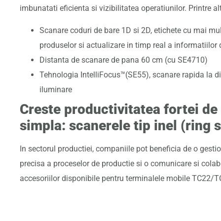
imbunatati eficienta si vizibilitatea operatiunilor. Printre alt
Scanare coduri de bare 1D si 2D, etichete cu mai mul
produselor si actualizare in timp real a informatiilor 
Distanta de scanare de pana 60 cm (cu SE4710)
Tehnologia IntelliFocus™(SE55), scanare rapida la dis
iluminare
Creste productivitatea fortei de
simpla: scanerele tip inel (ring 
In sectorul productiei, companiile pot beneficia de o gestio
precisa a proceselor de productie si o comunicare si colab
accesoriilor disponibile pentru terminalele mobile TC22/T