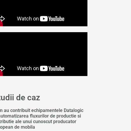
tudii de caz
 au contribuit echipamentele Datalogic
automatizarea fluxurilor de productie si
tributie ale unui cunoscut producator
opean de mobila