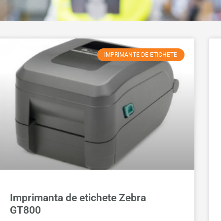
IMPRIMANTE DE ETICHETE
Imprimanta de etichete Zebra
GT800