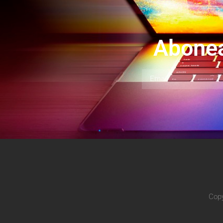
Abonea
Copy