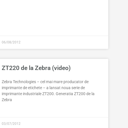
06/08/2012
ZT220 de la Zebra (video)
Zebra Technologies – cel mai mare producator de
imprimante de etichete – a lansat noua serie de
imprimante industriale ZT200. Generatia ZT200 de la
Zebra
03/07/2012