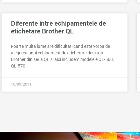
Diferente intre echipamentele de
etichetare Brother QL
Foarte multa lume are dificultati cand este vorba de
alegerea unui echipament de etichetare desktop
Brother din seria QL si aici includem modelele QL-560,
QL-570
10/09/2011