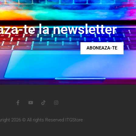
za-te la newsletter
ABONEAZA-TE
right 2026 © All rights Reserved ITGStore