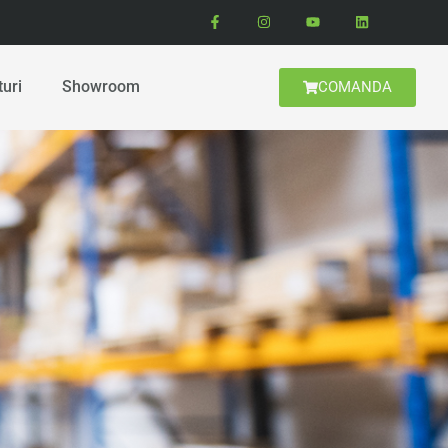
turi
Showroom
COMANDA