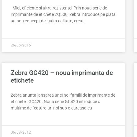
Mici, eficiente si ultra rezistente! Prin noua serie de
imprimante de etichete ZQ500, Zebra introduce pe piata
un nou concept de inalta calitate, creat
26/06/2015
Zebra GC420 – noua imprimanta de
etichete
Zebra anunta lansarea unei noi familii de imprimante de
etichete : GC420. Noua serie GC420 introduce o
multime de feature-uri noi sub o carcasa cu
06/08/2012