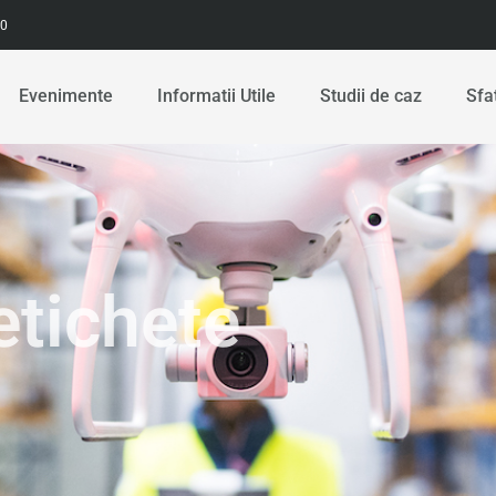
00
Evenimente
Informatii Utile
Studii de caz
Sfa
etichete