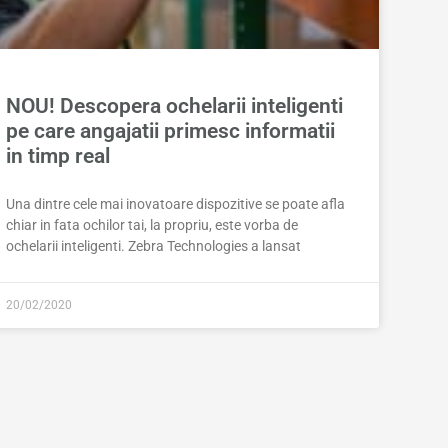
NOU! Descopera ochelarii inteligenti
pe care angajatii primesc informatii
in timp real
Una dintre cele mai inovatoare dispozitive se poate afla
chiar in fata ochilor tai, la propriu, este vorba de
ochelarii inteligenti. Zebra Technologies a lansat
20/02/2020