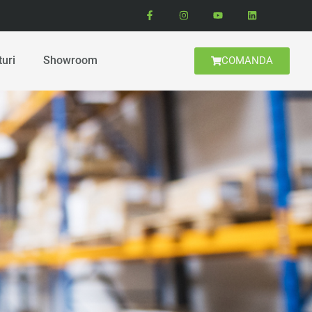
turi
Showroom
COMANDA