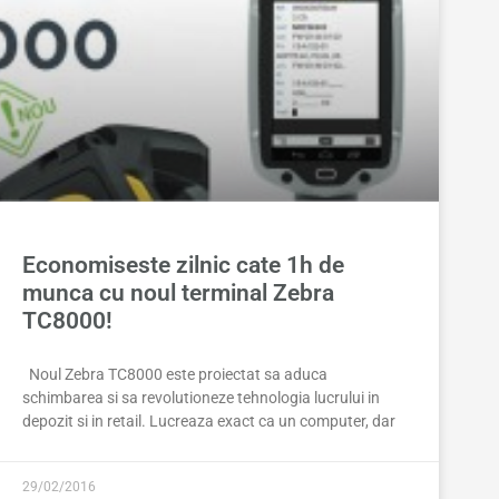
Economiseste zilnic cate 1h de
munca cu noul terminal Zebra
TC8000!
Noul Zebra TC8000 este proiectat sa aduca
schimbarea si sa revolutioneze tehnologia lucrului in
depozit si in retail. Lucreaza exact ca un computer, dar
29/02/2016