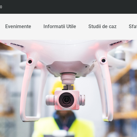
00
Evenimente
Informatii Utile
Studii de caz
Sfa