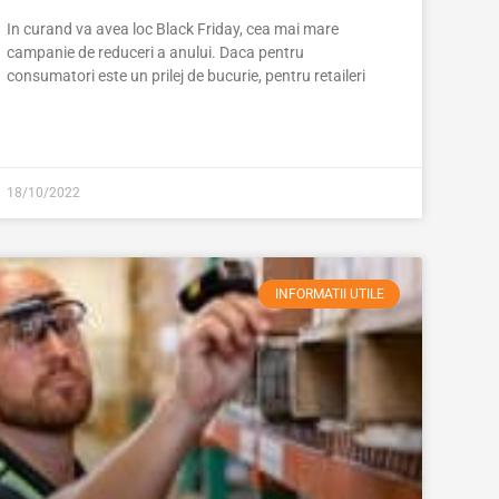
In curand va avea loc Black Friday, cea mai mare
campanie de reduceri a anului. Daca pentru
consumatori este un prilej de bucurie, pentru retaileri
18/10/2022
INFORMATII UTILE