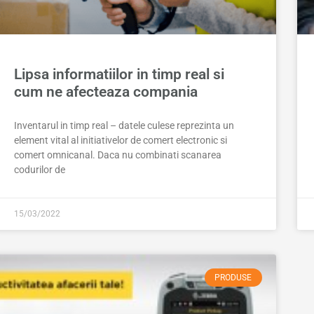
Lipsa informatiilor in timp real si
cum ne afecteaza compania
Inventarul in timp real – datele culese reprezinta un
element vital al initiativelor de comert electronic si
comert omnicanal. Daca nu combinati scanarea
codurilor de
15/03/2022
PRODUSE