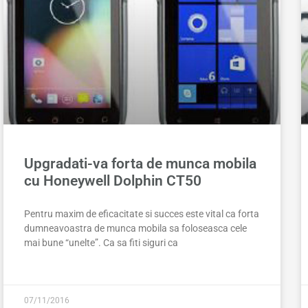
Upgradati-va forta de munca mobila
cu Honeywell Dolphin CT50
Pentru maxim de eficacitate si succes este vital ca forta
dumneavoastra de munca mobila sa foloseasca cele
mai bune “unelte”. Ca sa fiti siguri ca
07/11/2016