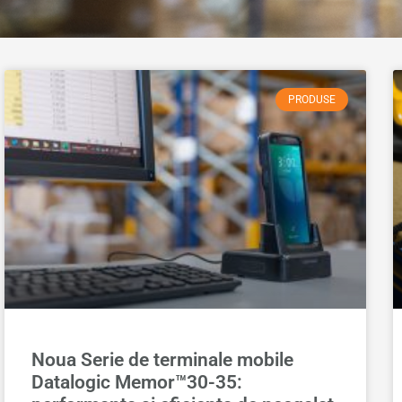
PRODUSE
Noua Serie de terminale mobile
Datalogic Memor™30-35: