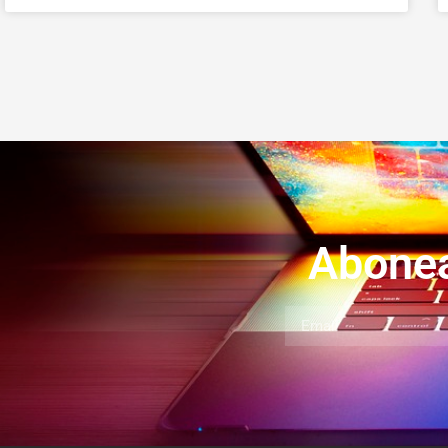
Abonea