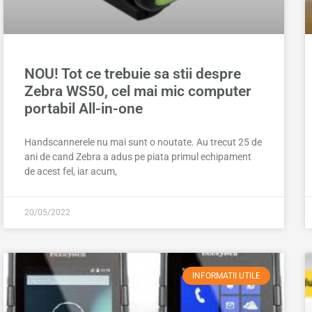
NOU! Tot ce trebuie sa stii despre
Zebra WS50, cel mai mic computer
portabil All-in-one
Handscannerele nu mai sunt o noutate. Au trecut 25 de
ani de cand Zebra a adus pe piata primul echipament
de acest fel, iar acum,
20/05/2022
INFORMATII UTILE