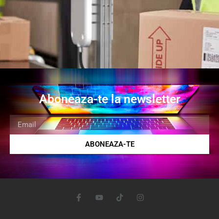
Aboneaza-te la newsletter
ABONEAZA-TE