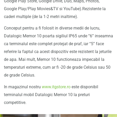
Google Play Store, Google Drive, Duo, Maps, Photos,
Google Play/Play Movies&TV si YouTube).Rezistente la
caderi multiple (de la 1-2 metri inaltime).
Conceput pentru a fi folosit in diverse medii de lucru,
Datalogic Memor 10 poarta sigiliul IP65 unde “6” inseamna
ca terminalul este complet protejat de praf, iar “5” face
referire la faptul ca acest dispozitiv este rezistent la jeturile
de apa. Mai mult, Memor 10 functioneaza impecabil la
temperaturi extreme, cum ar fi -20 de grade Celsius sau 50
de grade Celsius.
In magazinul nostru
www.itgstore.ro
este disponibil
terminalul mobil Datalogic Memor 10 la preturi
competitive.