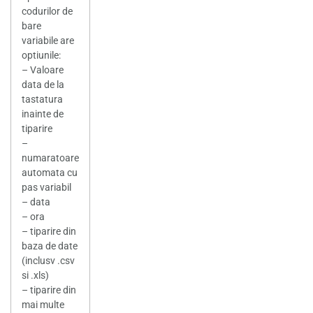
codurilor de
bare
variabile are
optiunile:
– Valoare
data de la
tastatura
inainte de
tiparire
–
numaratoare
automata cu
pas variabil
– data
– ora
– tiparire din
baza de date
(inclusv .csv
si .xls)
– tiparire din
mai multe