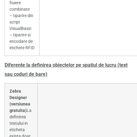
fisiere
combinate
– tiparire din
script
VisualBasic
– tiparire si
encodare de
etichete RFID
Diferente la definirea obiectelor pe spatiul de lucru (text
sau coduri de bare)
Zebra
Designer
(versiunea
gratuita)
La
definirea
textului in
eticheta
exista doar