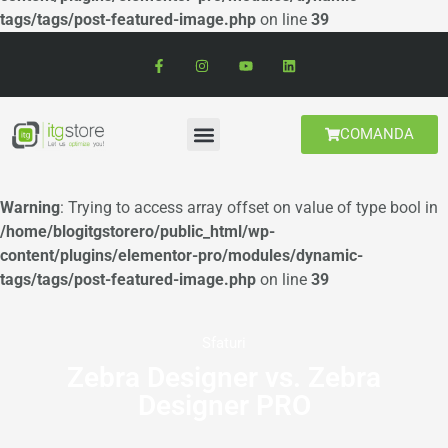
tags/tags/post-featured-image.php
on line
39
COMANDA
Warning
: Trying to access array offset on value of type bool in
/home/blogitgstorero/public_html/wp-
content/plugins/elementor-pro/modules/dynamic-
tags/tags/post-featured-image.php
on line
39
Sfaturi
Zebra Designer vs. Zebra
Designer PRO