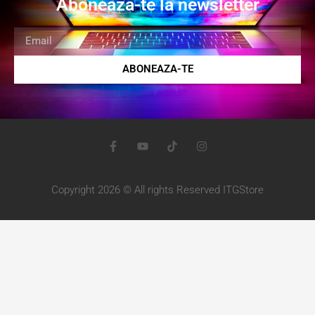
Aboneaza-te la newsletter
ABONEAZA-TE
Copyright 2026 © All rights Reserved ITGStore