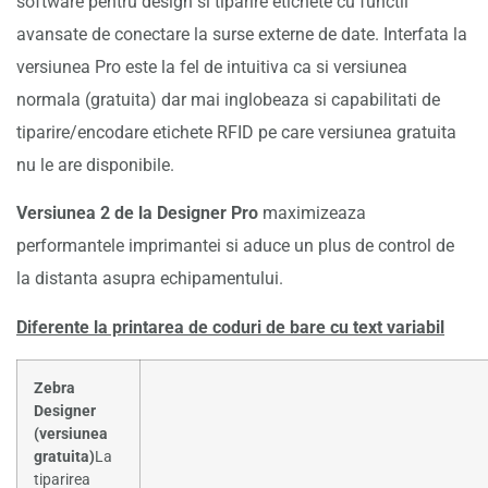
software pentru design si tiparire etichete cu functii
avansate de conectare la surse externe de date. Interfata la
versiunea Pro este la fel de intuitiva ca si versiunea
normala (gratuita) dar mai inglobeaza si capabilitati de
tiparire/encodare etichete RFID pe care versiunea gratuita
nu le are disponibile.
Versiunea 2 de la Designer Pro
maximizeaza
performantele imprimantei si aduce un plus de control de
la distanta asupra echipamentului.
Diferente la printarea de coduri de bare cu text variabil
Zebra
Designer
(versiunea
gratuita)
La
tiparirea