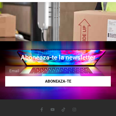
Aboneaza-te la newsletter
ABONEAZA-TE