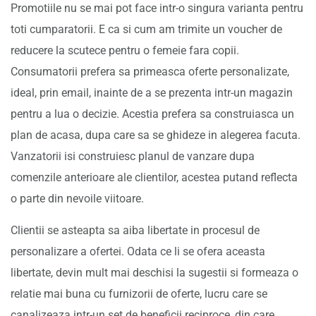
Promotiile nu se mai pot face intr-o singura varianta pentru
toti cumparatorii. E ca si cum am trimite un voucher de
reducere la scutece pentru o femeie fara copii.
Consumatorii prefera sa primeasca oferte personalizate,
ideal, prin email, inainte de a se prezenta intr-un magazin
pentru a lua o decizie. Acestia prefera sa construiasca un
plan de acasa, dupa care sa se ghideze in alegerea facuta.
Vanzatorii isi construiesc planul de vanzare dupa
comenzile anterioare ale clientilor, acestea putand reflecta
o parte din nevoile viitoare.
Clientii se asteapta sa aiba libertate in procesul de
personalizare a ofertei. Odata ce li se ofera aceasta
libertate, devin mult mai deschisi la sugestii si formeaza o
relatie mai buna cu furnizorii de oferte, lucru care se
canalizeaza intr-un set de beneficii reciproce, din care