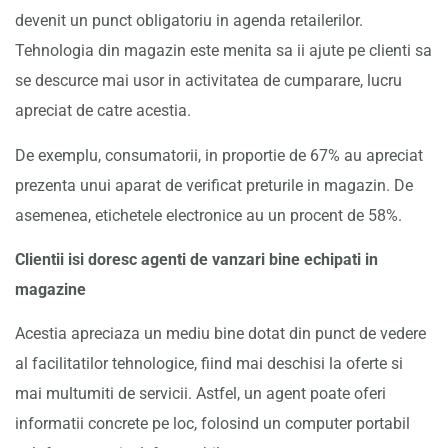
devenit un punct obligatoriu in agenda retailerilor.
Tehnologia din magazin este menita sa ii ajute pe clienti sa
se descurce mai usor in activitatea de cumparare, lucru
apreciat de catre acestia.
De exemplu, consumatorii, in proportie de 67% au apreciat
prezenta unui aparat de verificat preturile in magazin. De
asemenea, etichetele electronice au un procent de 58%.
Clientii isi doresc agenti de vanzari bine echipati in
magazine
Acestia apreciaza un mediu bine dotat din punct de vedere
al facilitatilor tehnologice, fiind mai deschisi la oferte si
mai multumiti de servicii. Astfel, un agent poate oferi
informatii concrete pe loc, folosind un computer portabil