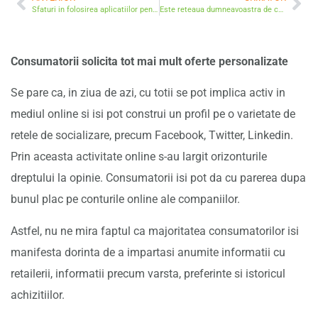
Sfaturi in folosirea aplicatiilor pentru touchscreen
Este reteaua dumneavoastra de calitate industriala? – Prima parte
Consumatorii solicita tot mai mult oferte personalizate
Se pare ca, in ziua de azi, cu totii se pot implica activ in
mediul online si isi pot construi un profil pe o varietate de
retele de socializare, precum Facebook, Twitter, Linkedin.
Prin aceasta activitate online s-au largit orizonturile
dreptului la opinie. Consumatorii isi pot da cu parerea dupa
bunul plac pe conturile online ale companiilor.
Astfel, nu ne mira faptul ca majoritatea consumatorilor isi
manifesta dorinta de a impartasi anumite informatii cu
retailerii, informatii precum varsta, preferinte si istoricul
achizitiilor.