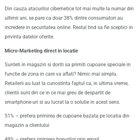
Din cauza atacurilor cibernetice tot mai multe la numar din
ultimii ani, se pare ca doar 38% dintre consumatori au
incredere in securitatea online. Restul tind sa fie sceptici in
privinta datelor oferite.
Micro-Marketing direct in locatie
Sunteti in magazin si doriti sa primiti cupoane speciale in
functie de zona in care va aflati? Nimic mai simplu.
Retailerii au luat la cunostinta faptul ca, in ultima vreme,
clientii sunt din ce in ce mai greu de despartit de
smartphone-uri si au lucrat la o solutie in acest sens.
51% – prefera primirea de cupoane bazata pe locatia din
magazin a clientului
49% – prefera primirea bonurilor prin email